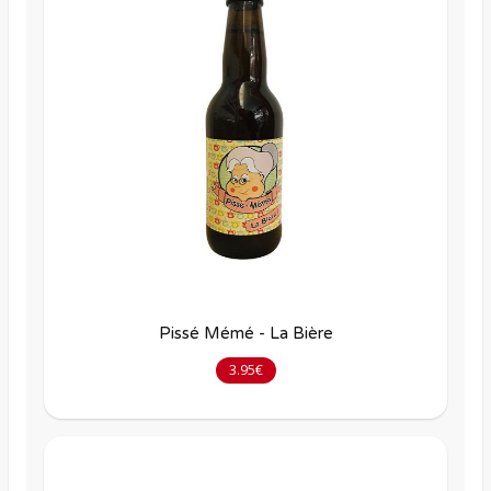
Pissé Mémé - La Bière
3.95€