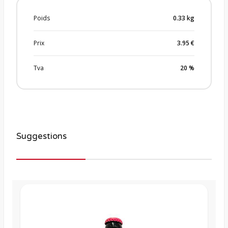
Poids
0.33
kg
Prix
3.95
€
Tva
20
%
Suggestions