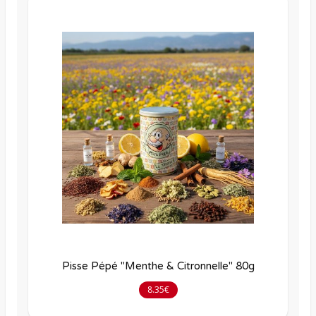
Pisse Pépé "Menthe & Citronnelle" 80g
8.35€