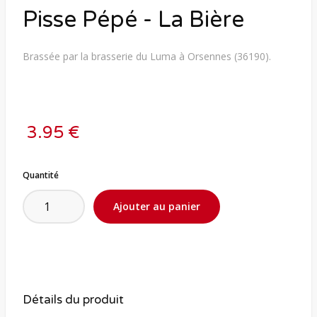
Pisse Pépé - La Bière
Brassée par la brasserie du Luma à Orsennes (36190).
3.95 €
Quantité
Détails du produit