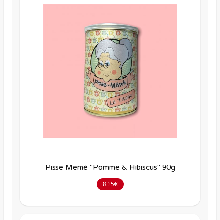
Pisse Mémé "Pomme & Hibiscus" 90g
8.35€