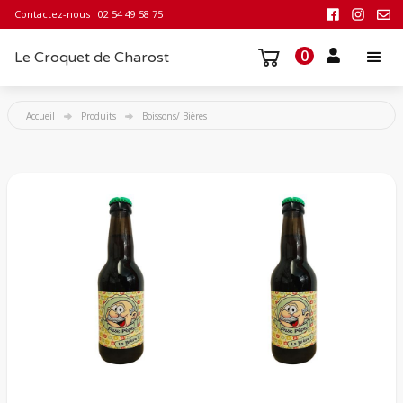
Contactez-nous : 02 54 49 58 75
0
Le Croquet de Charost
Accueil
Produits
Boissons/ Bières