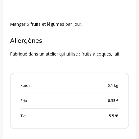
Manger 5 fruits et légumes par jour.
Allergènes
Fabriqué dans un atelier qui utilise : fruits à coques, lait.
Poids
0.1
kg
Prix
8.35
€
Tva
5.5
%