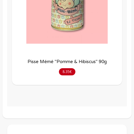
Pisse Mémé "Pomme & Hibiscus" 90g
8.35€