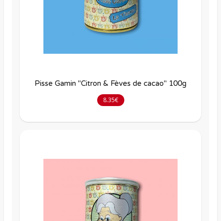
Pisse Gamin "Citron & Fèves de cacao" 100g
8.35€