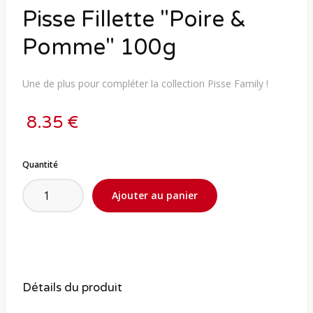
Pisse Fillette "Poire &
Pomme" 100g
Une de plus pour compléter la collection Pisse Family !
8.35 €
Quantité
Détails du produit