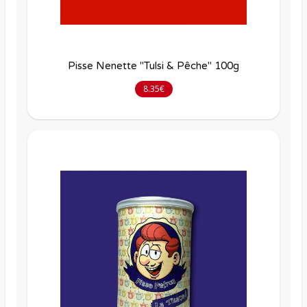
Pisse Nenette "Tulsi & Pêche" 100g
8.35€