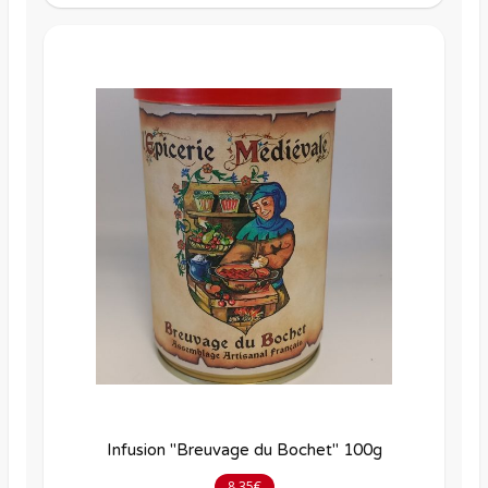
Infusion "Breuvage du Bochet" 100g
8.35€