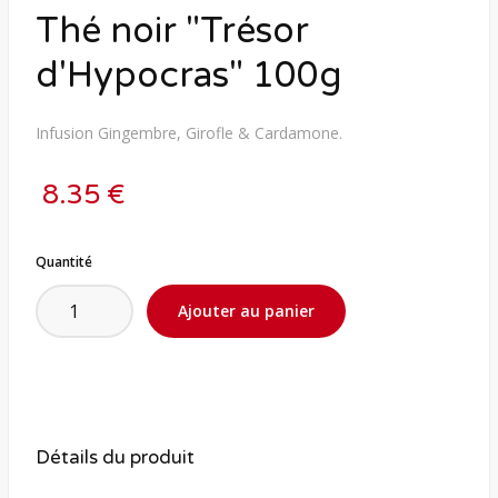
Thé noir "Trésor
d'Hypocras" 100g
Infusion Gingembre, Girofle & Cardamone.
8.35 €
Quantité
Détails du produit