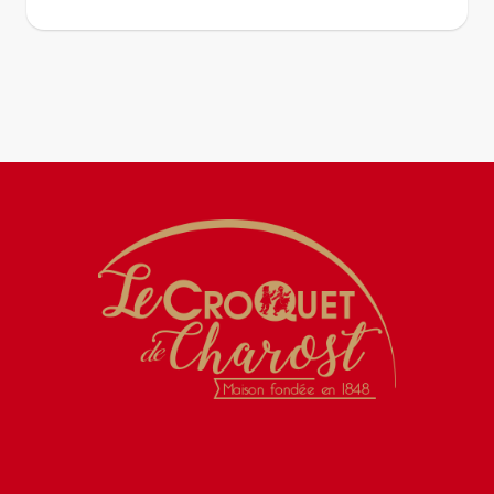
Histoire
Magasins
Produits
Presse
Contact