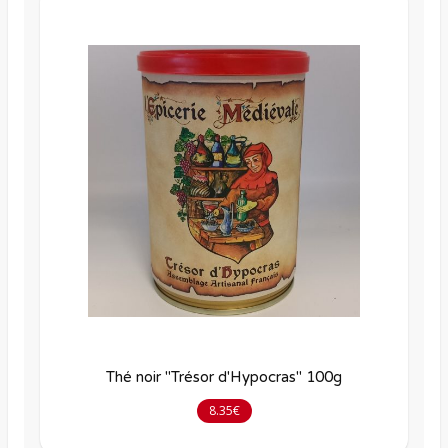
Thé noir "Trésor d'Hypocras" 100g
8.35€