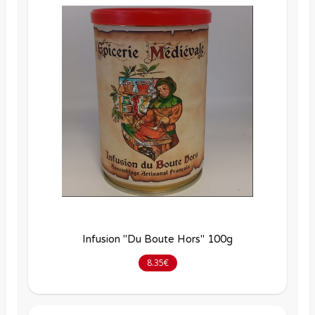
Infusion "Du Boute Hors" 100g
8.35€