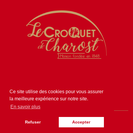
Histoire
Magasins
Produits
Presse
Contact
Ce site utilise des cookies pour vous assurer
la meilleure expérience sur notre site.
En savoir plus
Mentions légales
CGV
Confidentialité
Refuser
Accepter