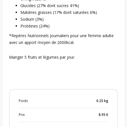
Glucides (27% dont sucres 41%)
Matières grasses (17% dont saturées 6%)
Sodium (3%)
Protéines (24%)
*Repères Nutrionnels Journaliers pour une femme adulte
avec un apport moyen de 2000kcal.
Manger 5 fruits et légumes par jour.
Poids
0.25
kg
Prix
8.95
€