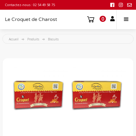
Contactez-nous : 02 54 49 58 75
0
Le Croquet de Charost
Accueil
Produits
Biscuits