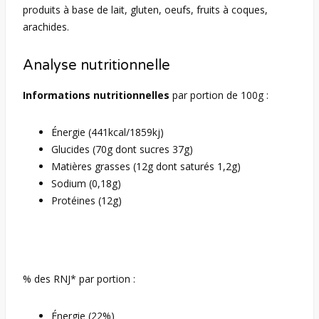
produits à base de lait, gluten, oeufs, fruits à coques,
arachides.
Analyse nutritionnelle
Informations nutritionnelles
par portion de 100g :
Énergie (441kcal/1859kj)
Glucides (70g dont sucres 37g)
Matières grasses (12g dont saturés 1,2g)
Sodium (0,18g)
Protéines (12g)
% des RNJ* par portion :
Énergie (22%)