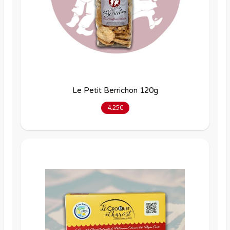
Le Petit Berrichon 120g
4.25€