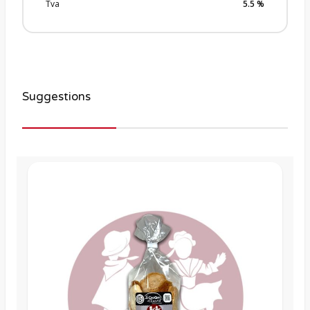
Tva
5.5
%
Suggestions