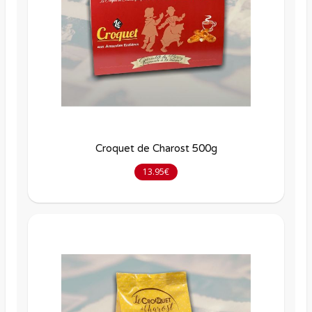
Croquet de Charost 500g
13.95€