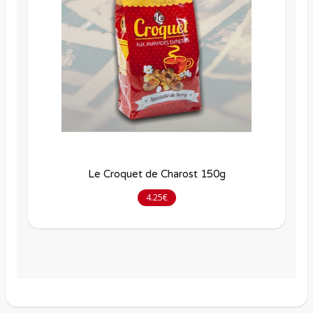
Le Croquet de Charost 150g
4.25€