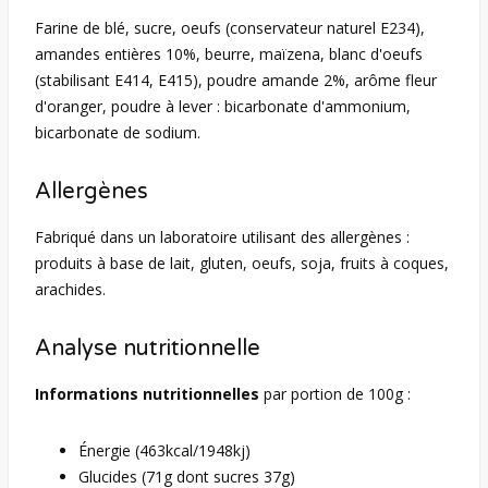
Farine de blé, sucre, oeufs (conservateur naturel E234),
amandes entières 10%, beurre, maïzena, blanc d'oeufs
(stabilisant E414, E415), poudre amande 2%, arôme fleur
d'oranger, poudre à lever : bicarbonate d'ammonium,
bicarbonate de sodium.
Allergènes
Fabriqué dans un laboratoire utilisant des allergènes :
produits à base de lait, gluten, oeufs, soja, fruits à coques,
arachides.
Analyse nutritionnelle
Informations nutritionnelles
par portion de 100g :
Énergie (463kcal/1948kj)
Glucides (71g dont sucres 37g)