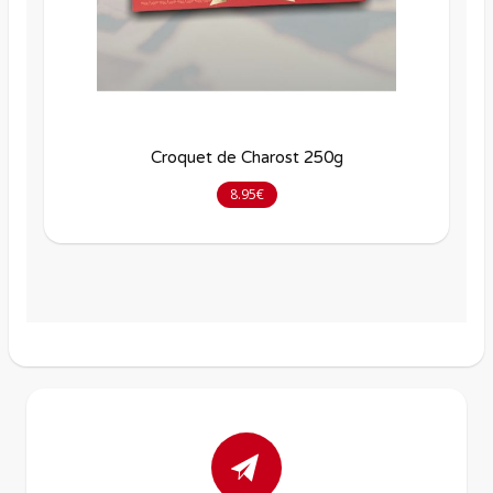
Croquet de Charost 250g
8.95€