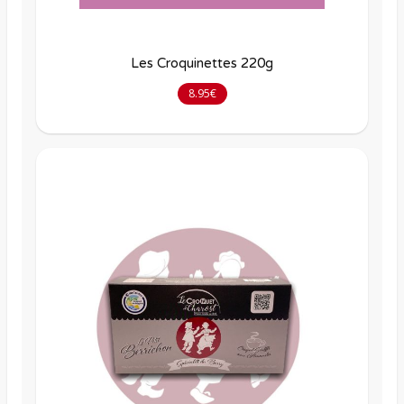
Les Croquinettes 220g
8.95€