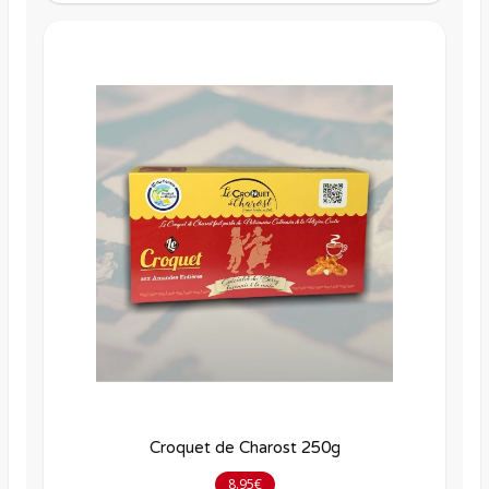
Croquet de Charost 250g
8.95€