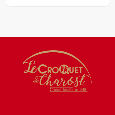
Histoire
Magasins
Produits
Presse
Contact