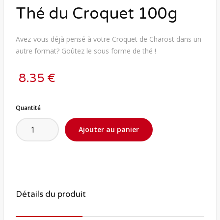
Thé du Croquet 100g
Avez-vous déjà pensé à votre Croquet de Charost dans un
autre format? Goûtez le sous forme de thé !
8.35 €
Quantité
Détails du produit