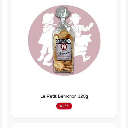
Le Petit Berrichon 120g
4.25€