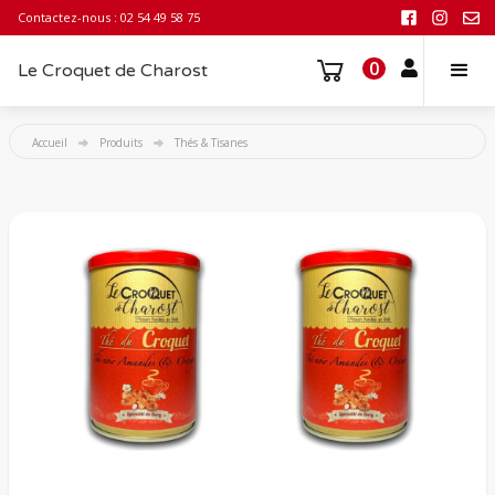
Contactez-nous : 02 54 49 58 75
0
Le Croquet de Charost
Accueil
Produits
Thés & Tisanes