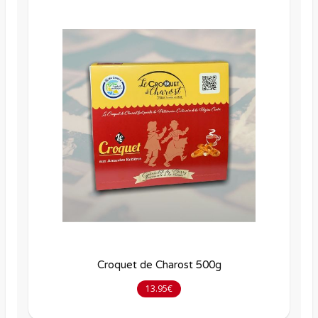
Croquet de Charost 500g
13.95€